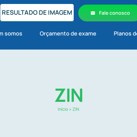
RESULTADO DE IMAGEM
Fale conosco
m somos
Orçamento de exame
Planos d
ZIN
Início
»
ZIN