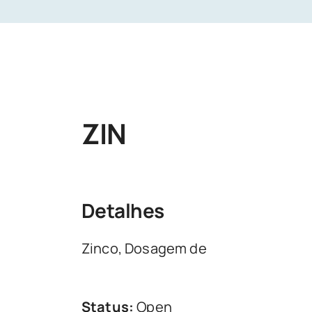
ZIN
Detalhes
Zinco, Dosagem de
Status:
Open