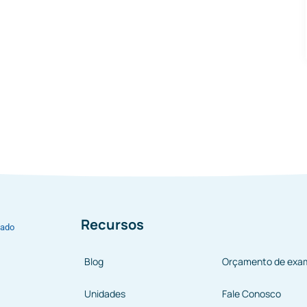
Recursos
bado
Blog
Orçamento de exa
Unidades
Fale Conosco