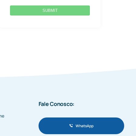
SUBMIT
Fale Conosco:
me
WhatsApp