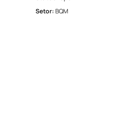
Setor:
BQM