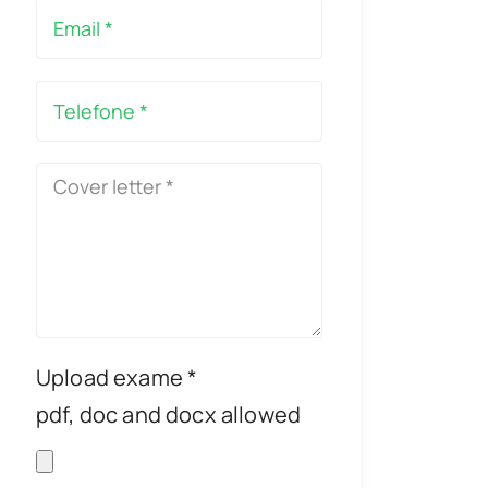
Upload exame *
pdf, doc and docx allowed