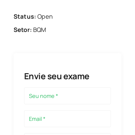
Status:
Open
Setor:
BQM
Envie seu exame