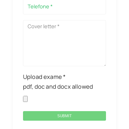
Upload exame *
pdf, doc and docx allowed
SUBMIT