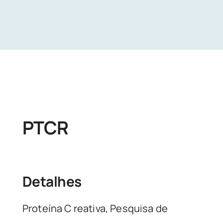
Unidades
Buscar Exames
PTCR
Detalhes
Proteína C reativa, Pesquisa de