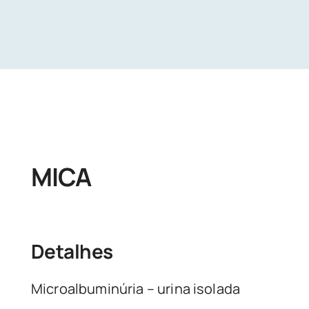
Unidades
Buscar Exames
MICA
Detalhes
Microalbuminúria – urina isolada