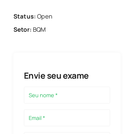
Status:
Open
Setor:
BQM
Envie seu exame