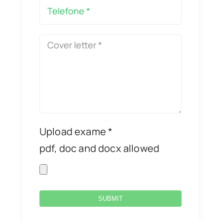
Upload exame *
pdf, doc and docx allowed
SUBMIT