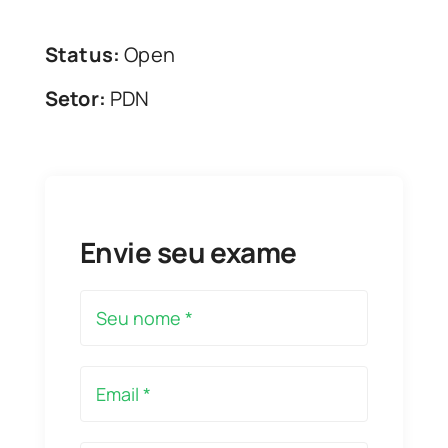
Status:
Open
Setor:
PDN
Envie seu exame