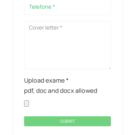
Upload exame *
pdf, doc and docx allowed
SUBMIT