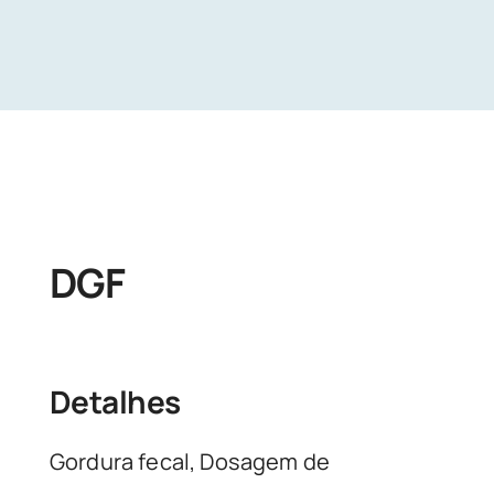
Unidades
Buscar Exames
DGF
Detalhes
Gordura fecal, Dosagem de