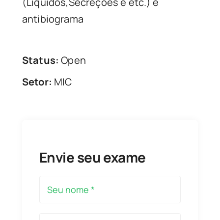
(Líquidos,Secreções e etc.) e
antibiograma
Status:
Open
Setor:
MIC
Envie seu exame