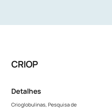
Unidades
Buscar Exames
CRIOP
Detalhes
Crioglobulinas, Pesquisa de