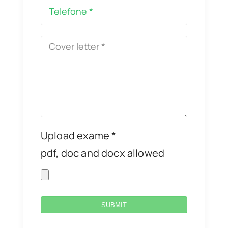
Upload exame *
pdf, doc and docx allowed
SUBMIT