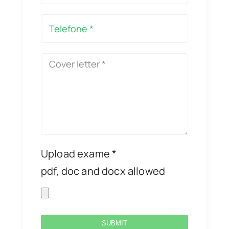
Upload exame *
pdf, doc and docx allowed
SUBMIT