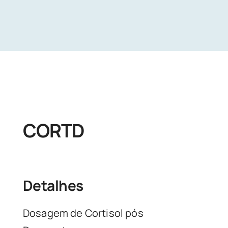
Unidades
Buscar Exames
CORTD
Detalhes
Dosagem de Cortisol pós