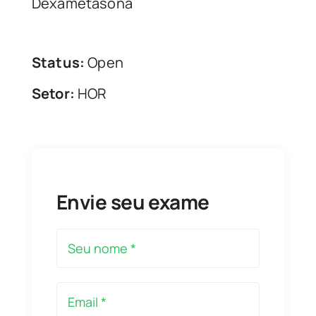
Dexametasona
Status:
Open
Setor:
HOR
Envie seu exame