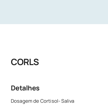
Unidades
Buscar Exames
CORLS
Detalhes
Dosagem de Cortisol- Saliva