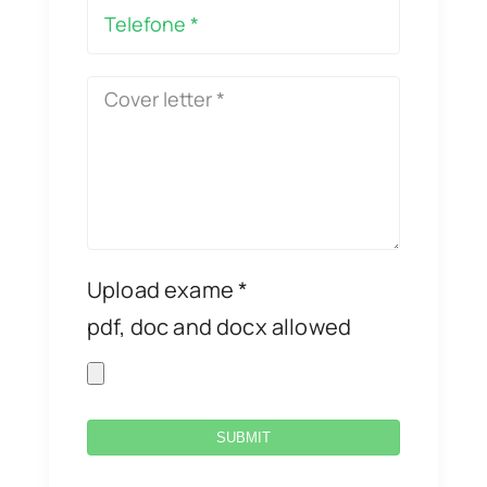
Upload exame *
pdf, doc and docx allowed
SUBMIT