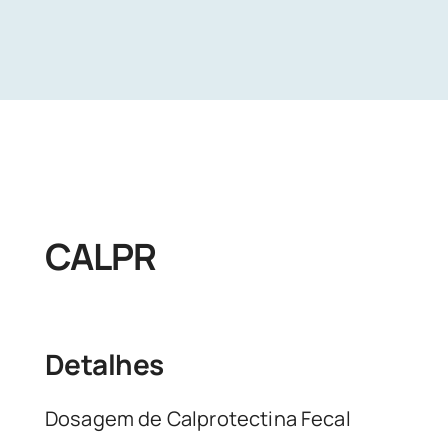
Unidades
Buscar Exames
CALPR
Detalhes
Dosagem de Calprotectina Fecal