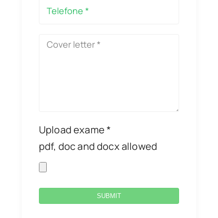
Upload exame *
pdf, doc and docx allowed
SUBMIT