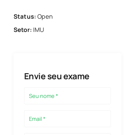
Status:
Open
Setor:
IMU
Envie seu exame