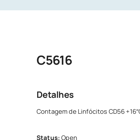
C5616
Detalhes
Contagem de Linfócitos CD56 +16″Cé
Status:
Open