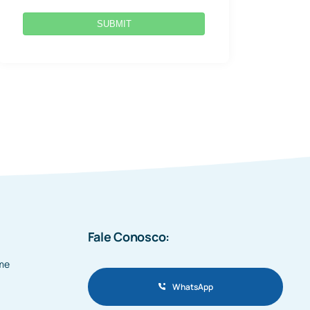
SUBMIT
Fale Conosco:
me
WhatsApp