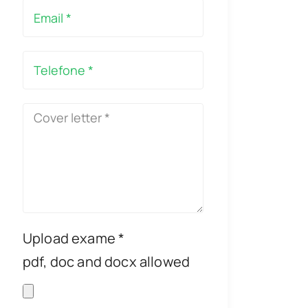
Upload exame *
pdf, doc and docx allowed