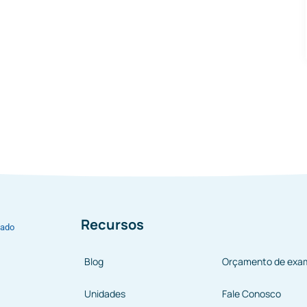
Recursos
bado
Blog
Orçamento de exa
Unidades
Fale Conosco