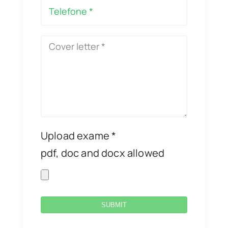
Upload exame *
pdf, doc and docx allowed
SUBMIT