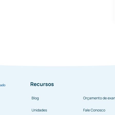
Recursos
bado
Blog
Orçamento de exa
Unidades
Fale Conosco