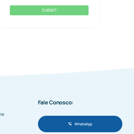
SUBMIT
Fale Conosco:
me
WhatsApp