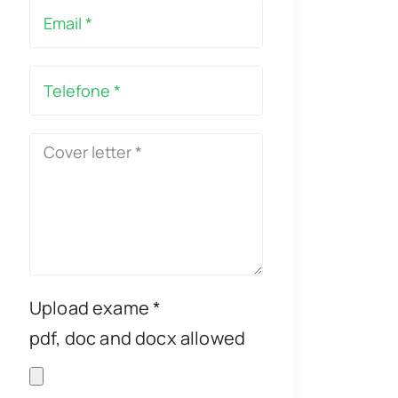
Upload exame *
pdf, doc and docx allowed