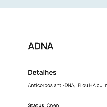
ADNA
Detalhes
Anticorpos anti-DNA, IFI ou HA ou
Status:
Open