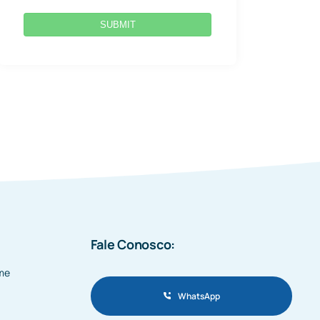
SUBMIT
Fale Conosco:
me
WhatsApp