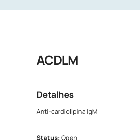
ACDLM
Detalhes
Anti-cardiolipina IgM
Status:
Open