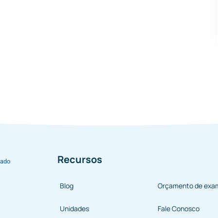
Recursos
bado
Blog
Orçamento de exa
Unidades
Fale Conosco