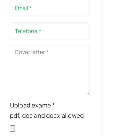
Upload exame *
pdf, doc and docx allowed