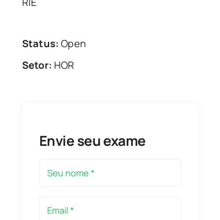
RIE
Status:
Open
Setor:
HOR
Envie seu exame