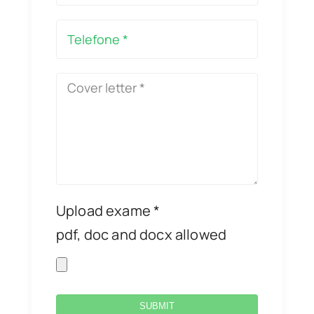
Upload exame *
pdf, doc and docx allowed
SUBMIT