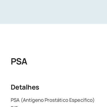
Unidades
Buscar Exames
PSA
Detalhes
PSA (Antígeno Prostático Específico)