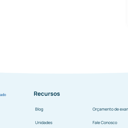
Recursos
bado
Blog
Orçamento de exa
Unidades
Fale Conosco