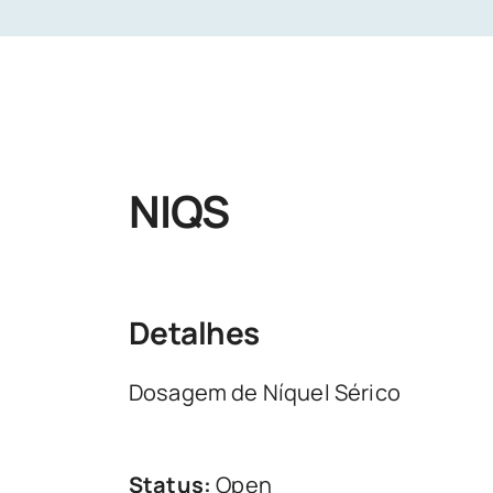
NIQS
Detalhes
Dosagem de Níquel Sérico
Status:
Open