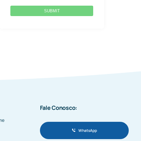
SUBMIT
Fale Conosco:
me
WhatsApp