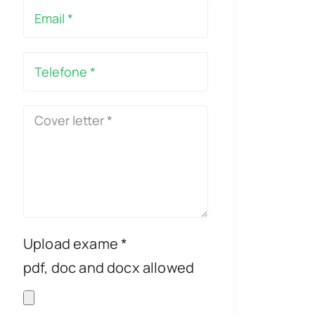
Upload exame *
pdf, doc and docx allowed