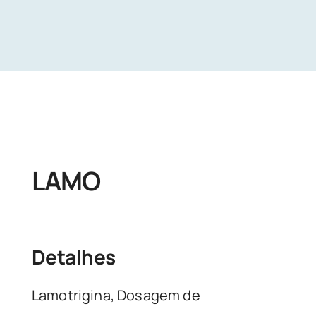
Unidades
Buscar Exames
LAMO
Detalhes
Lamotrigina, Dosagem de