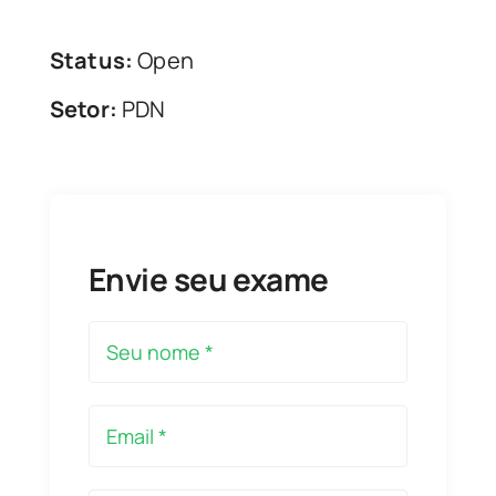
Status:
Open
Setor:
PDN
Envie seu exame