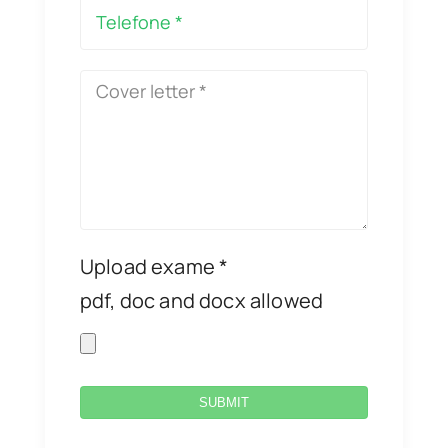
Upload exame *
pdf, doc and docx allowed
SUBMIT