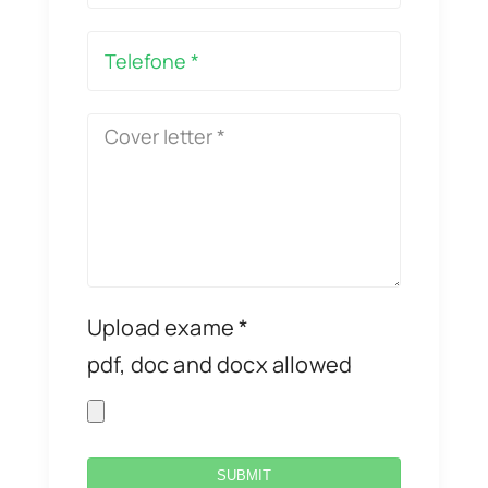
Upload exame *
pdf, doc and docx allowed
SUBMIT