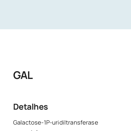
Unidades
Buscar Exames
GAL
Detalhes
Galactose-1P-uridiltransferase