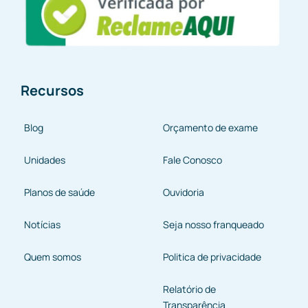
Recursos
Blog
Orçamento de exame
Unidades
Fale Conosco
Planos de saúde
Ouvidoria
Notícias
Seja nosso franqueado
Quem somos
Politica de privacidade
Relatório de
Transparência