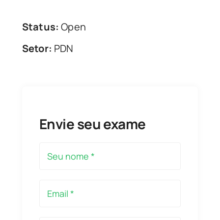
Status:
Open
Setor:
PDN
Envie seu exame