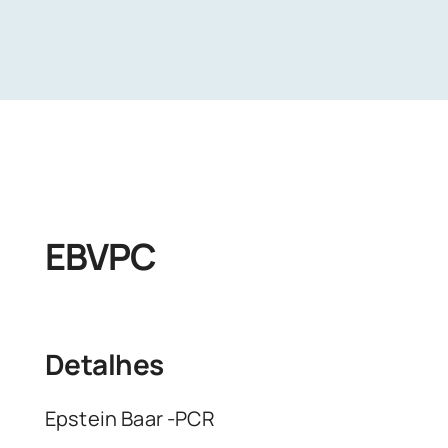
Unidades
Buscar Exames
EBVPC
Detalhes
Epstein Baar -PCR