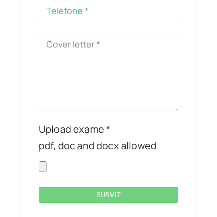
Upload exame *
pdf, doc and docx allowed
SUBMIT