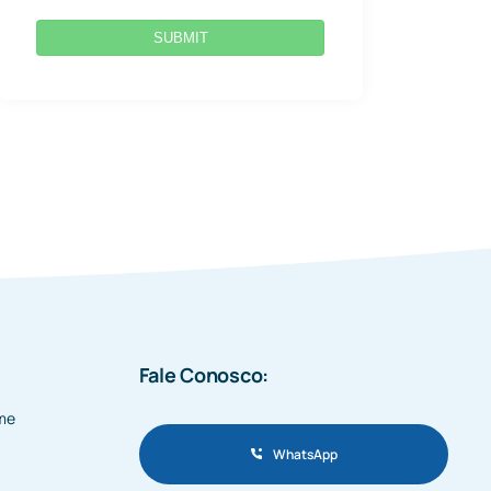
SUBMIT
Fale Conosco:
me
WhatsApp