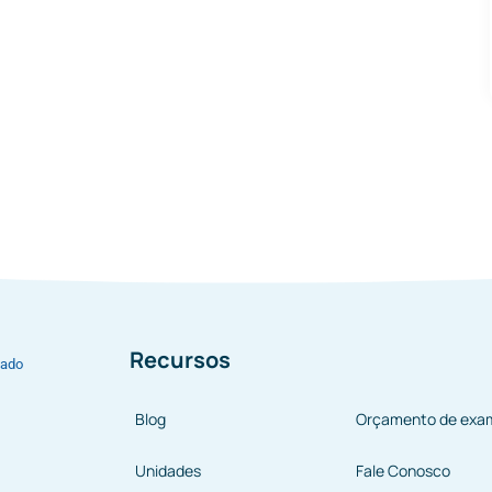
Recursos
bado
Blog
Orçamento de exa
Unidades
Fale Conosco