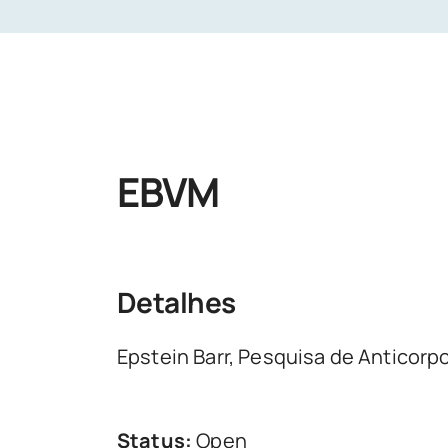
EBVM
Detalhes
Epstein Barr, Pesquisa de Anticorp
Status:
Open