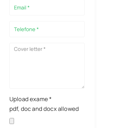
Upload exame *
pdf, doc and docx allowed