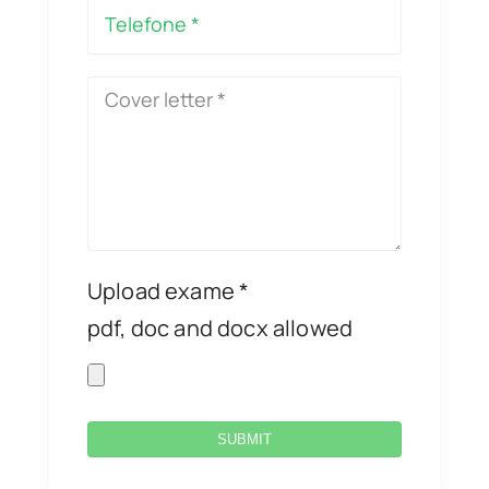
Upload exame *
pdf, doc and docx allowed
SUBMIT