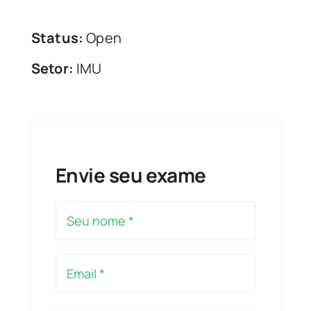
Status:
Open
Setor:
IMU
Envie seu exame