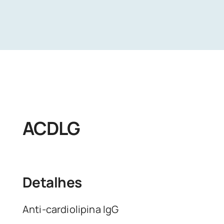
Unidades
Buscar Exames
ACDLG
Detalhes
Anti-cardiolipina IgG